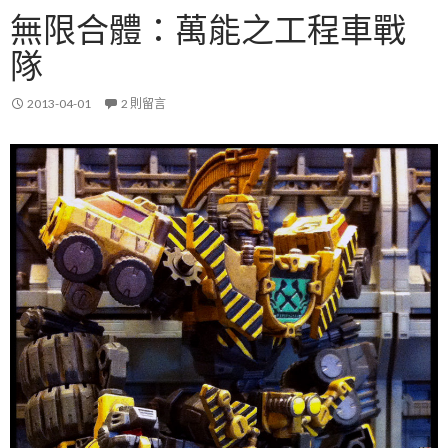
無限合體：萬能之工程車戰
隊
2013-04-01
2 則留言