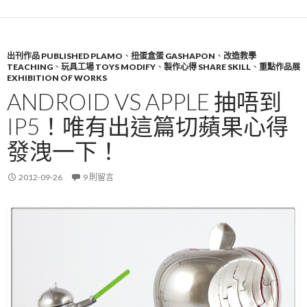
出刊作品 PUBLISHED PLAMO
、
扭蛋盒蛋 GASHAPON
、
改造教學
TEACHING
、
玩具工場 TOYS MODIFY
、
製作心得 SHARE SKILL
、
重點作品展
EXHIBITION OF WORKS
ANDROID VS APPLE 抽唔到
IP5！唯有出這篇切蘋果心得
發洩一下！
2012-09-26
9 則留言