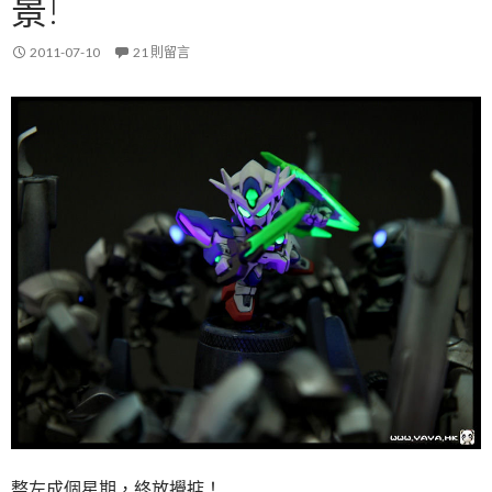
景!
2011-07-10
21 則留言
整左成個星期，終放攪掂！