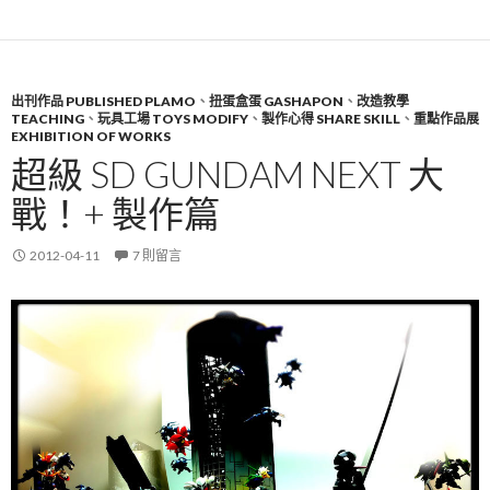
出刊作品 PUBLISHED PLAMO
、
扭蛋盒蛋 GASHAPON
、
改造教學
TEACHING
、
玩具工場 TOYS MODIFY
、
製作心得 SHARE SKILL
、
重點作品展
EXHIBITION OF WORKS
超級 SD GUNDAM NEXT 大
戰！+ 製作篇
2012-04-11
7 則留言