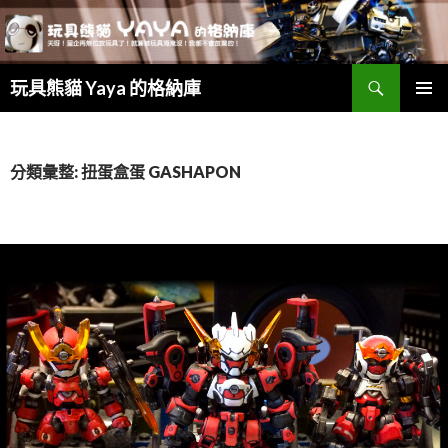
搜
玩具熊貓 Yaya 的格納庫
尋
跳
主要選單
至
主
要
分類彙整: 扭蛋盒蛋 GASHAPON
內
容