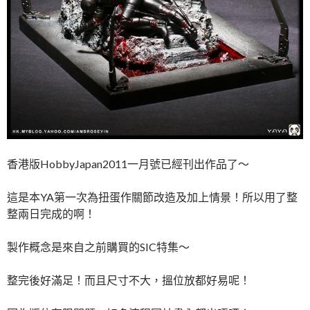
香港版HobbyJapan2011一月號已經刊出作品了～
這是本YA第一次為扭蛋作關節改造及加上情景！所以用了整
整兩日完成的啊！
製作概念是來自之前購買的SIC特集～
整完後好滿足！而且尺寸不大，搵位放都好易呢！