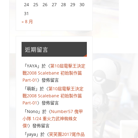
24
25
26
27
28
29
30
31
« 8 月
近期留言
「
YAYA
」於〈
第10屆電擊王決定
戰2008 Scalebane 初始製作篇
Part-01
〉發佈留言
「
萌新
」於〈
第10屆電擊王決定
戰2008 Scalebane 初始製作篇
Part-01
〉發佈留言
「
Nono
」於〈
Number57 傀甲
小隊 1/24 重火力武神蜘蛛女
僕!
〉發佈留言
「
yaya
」於〈
笑笑團2017尾作品