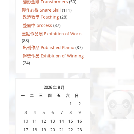
變形金剛 Transformers
(50)
製作心得 Share Skill
(111)
改造教學 Teaching
(28)
整備中 process
(87)
重點作品展 Exhibition of Works
(88)
出刊作品 Published Plamo
(87)
得獎作品 Exhibition of Winning
(24)
2026 年 8 月
一
二
三
四
五
六
日
1
2
3
4
5
6
7
8
9
10
11
12
13
14
15
16
17
18
19
20
21
22
23