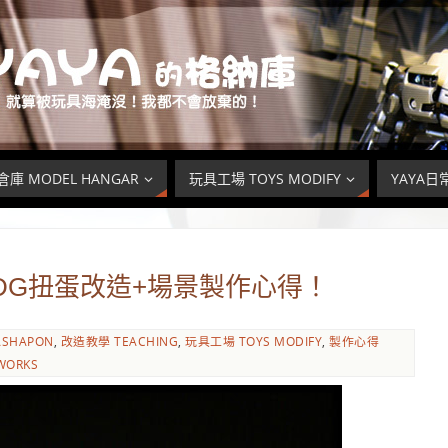
庫 MODEL HANGAR
玩具工場 TOYS MODIFY
YAYA日常
超人DG扭蛋改造+場景製作心得！
SHAPON
,
改造教學 TEACHING
,
玩具工場 TOYS MODIFY
,
製作心得
WORKS