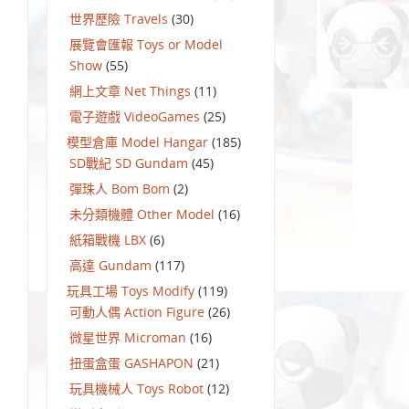
世界歷險 Travels
(30)
展覽會匯報 Toys or Model
Show
(55)
網上文章 Net Things
(11)
電子遊戲 VideoGames
(25)
模型倉庫 Model Hangar
(185)
SD戰紀 SD Gundam
(45)
彈珠人 Bom Bom
(2)
未分類機體 Other Model
(16)
紙箱戰機 LBX
(6)
高達 Gundam
(117)
玩具工場 Toys Modify
(119)
可動人偶 Action Figure
(26)
微星世界 Microman
(16)
扭蛋盒蛋 GASHAPON
(21)
玩具機械人 Toys Robot
(12)