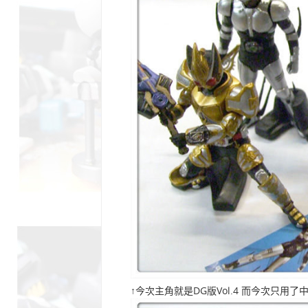
↑今次主角就是DG版Vol.4 而今次只用