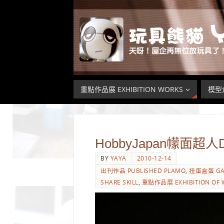
重點作品展 EXHIBITION WORKS
模型倉
HobbyJapan幪面
BY
YAYA
2010-12-14
出刊作品 PUBLISHED PLAMO
,
扭蛋盒蛋 GA
SHARE SKILL
,
重點作品展 EXHIBITION OF 