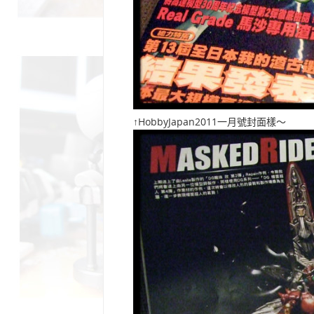
↑HobbyJapan2011一月號封面樣～