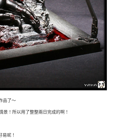
出作品了～
上情景！所以用了整整兩日完成的啊！
好易呢！