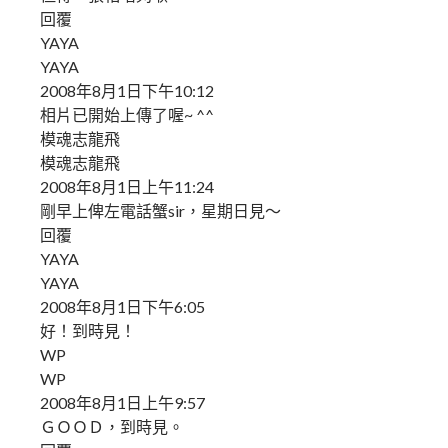
回覆
YAYA
YAYA
2008年8月1日下午10:12
相片已開始上傳了喔~ ^^
模魂志龍飛
模魂志龍飛
2008年8月1日上午11:24
剛早上俾左電話蟹sir，星期日見～
回覆
YAYA
YAYA
2008年8月1日下午6:05
好！到時見！
WP
WP
2008年8月1日上午9:57
ＧＯＯＤ，到時見。