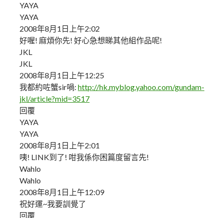
YAYA
YAYA
2008年8月1日上午2:02
好喔! 麻煩你先! 好心急想睇其他組作品呢!
JKL
JKL
2008年8月1日上午12:25
我都約咗蟹sir喎:
http://hk.myblog.yahoo.com/gundam-
jkl/article?mid=3517
回覆
YAYA
YAYA
2008年8月1日上午2:01
咦! LINK到了! 咁我係你困篇度留言先!
Wahlo
Wahlo
2008年8月1日上午12:09
祝好運~我要訓覺了
回覆