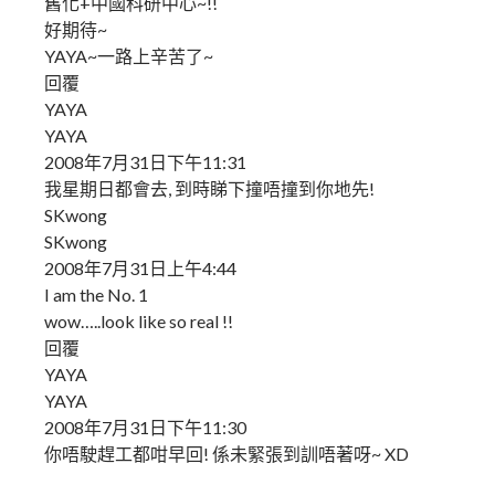
舊化+中國科研中心~!!
好期待~
YAYA~一路上辛苦了~
回覆
YAYA
YAYA
2008年7月31日下午11:31
我星期日都會去, 到時睇下撞唔撞到你地先!
SKwong
SKwong
2008年7月31日上午4:44
I am the No. 1
wow…..look like so real !!
回覆
YAYA
YAYA
2008年7月31日下午11:30
你唔駛趕工都咁早回! 係未緊張到訓唔著呀~ XD