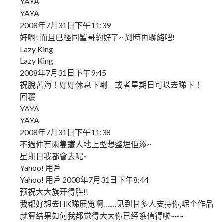
YAYA
YAYA
2008年7月31日下午11:39
好啊! 而且已經同蟹哥約好了~ 到時再聯絡吧!
Lazy King
Lazy King
2008年7月31日下午9:45
祝脫苦海！好好休息下喇！或者星期日可以去睇下！
回覆
YAYA
YAYA
2008年7月31日下午11:38
不過仲有兩隻鐵人地上型想整埋佢添~
星期日我都會去呢~
Yahoo! 用戶
Yahoo! 用戶 2008年7月31日下午8:44
预祝大大旗开得胜!!
我都好想去HK睇展览啊…….见到甘多人支持你,呢个作品
就算结果如何我都觉得大大你已经系值得啦~~~