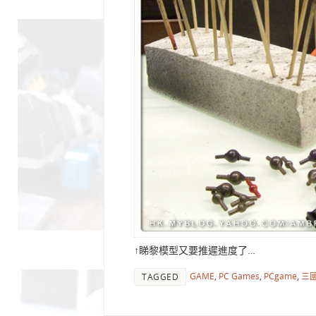
↑睇黎模型又要推遲進度了…
GAME
,
PC Games
,
PCgame
,
三
TAGGED