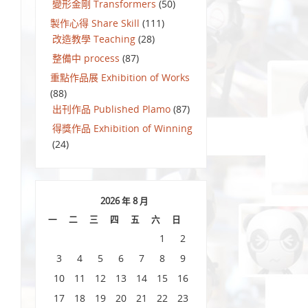
變形金剛 Transformers
(50)
製作心得 Share Skill
(111)
改造教學 Teaching
(28)
整備中 process
(87)
重點作品展 Exhibition of Works
(88)
出刊作品 Published Plamo
(87)
得獎作品 Exhibition of Winning
(24)
2026 年 8 月
一
二
三
四
五
六
日
1
2
3
4
5
6
7
8
9
10
11
12
13
14
15
16
17
18
19
20
21
22
23