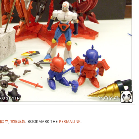
國鼎立
,
電腦遊戲
.
BOOKMARK THE
PERMALINK
.