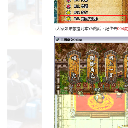
↑大家如果想撞到本YA的話，記住去
004