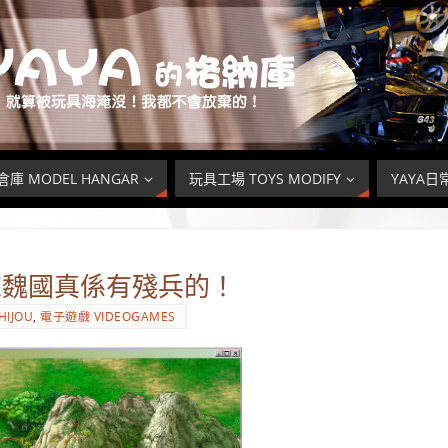
庫 MODEL HANGAR
玩具工場 TOYS MODIFY
YAYA日常
來魏國真係有殘兵的！
HIJOU
,
電子遊戲 VIDEOGAMES