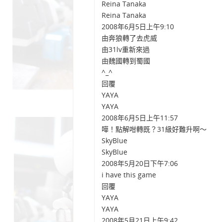
Reina Tanaka
Reina Tanaka
2008年6月5日上午9:10
由奔狼轉了去虎威
由31lv重新來過
由魏國轉到蜀國
^_^
回覆
YAYA
YAYA
2008年6月5日上午11:57
嘩！點解咁轉既？31級好難升啊～
SkyBlue
SkyBlue
2008年5月20日下午7:06
i have this game
回覆
YAYA
YAYA
2008年5月21日上午9:42