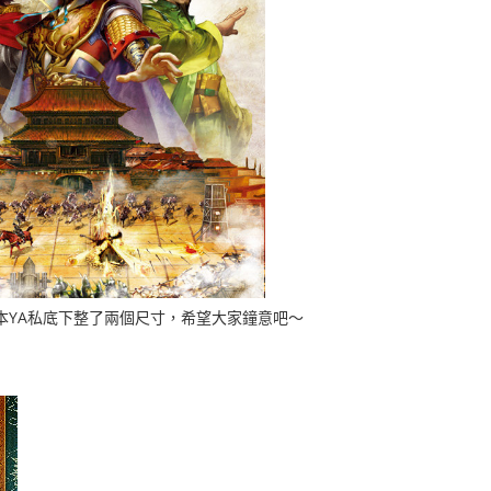
，所以本YA私底下整了兩個尺寸，希望大家鐘意吧～