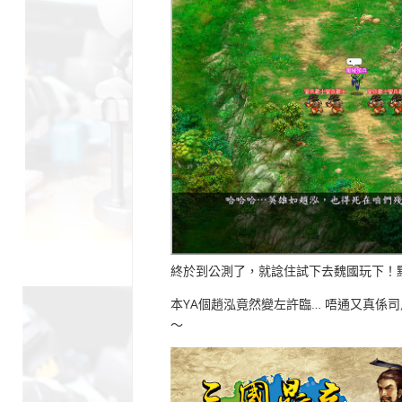
終於到公測了，就諗住試下去魏國玩下！
本YA個趙泓竟然變左許臨… 唔通又真係司
～