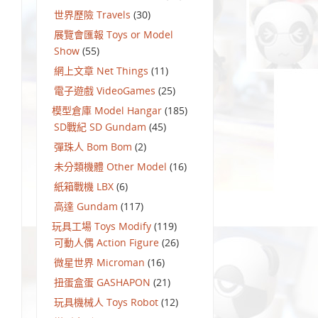
世界歷險 Travels
(30)
展覽會匯報 Toys or Model
Show
(55)
網上文章 Net Things
(11)
電子遊戲 VideoGames
(25)
模型倉庫 Model Hangar
(185)
SD戰紀 SD Gundam
(45)
彈珠人 Bom Bom
(2)
未分類機體 Other Model
(16)
紙箱戰機 LBX
(6)
高達 Gundam
(117)
玩具工場 Toys Modify
(119)
可動人偶 Action Figure
(26)
微星世界 Microman
(16)
扭蛋盒蛋 GASHAPON
(21)
玩具機械人 Toys Robot
(12)