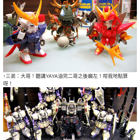
↑三弟：大哥！聽講YAYA油完二哥之後癲左！咁我地點算
呀！