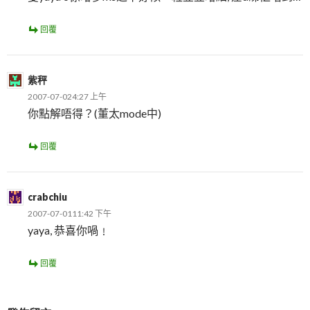
回覆
紫秤
2007-07-024:27 上午
你點解唔得？(董太mode中)
回覆
crabchiu
2007-07-0111:42 下午
yaya, 恭喜你喎﹗
回覆