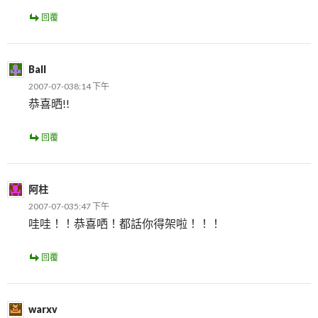
回覆
Ball
2007-07-038:14 下午
恭喜晒!!
回覆
阿柱
2007-07-035:47 下午
哇哇！！恭喜哂！都話你得架啦！！！
回覆
warxv