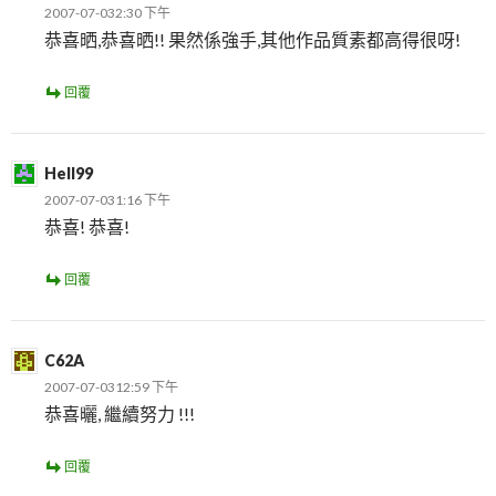
2007-07-032:30 下午
恭喜晒,恭喜晒!! 果然係強手,其他作品質素都高得很呀!
回覆
Hell99
2007-07-031:16 下午
恭喜! 恭喜!
回覆
C62A
2007-07-0312:59 下午
恭喜曬, 繼續努力 !!!
回覆