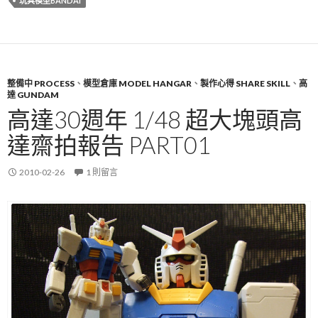
玩具模型BANDAI
整備中 PROCESS
、
模型倉庫 MODEL HANGAR
、
製作心得 SHARE SKILL
、
高
達 GUNDAM
高達30週年 1/48 超大塊頭高
達齋拍報告 PART01
2010-02-26
1 則留言