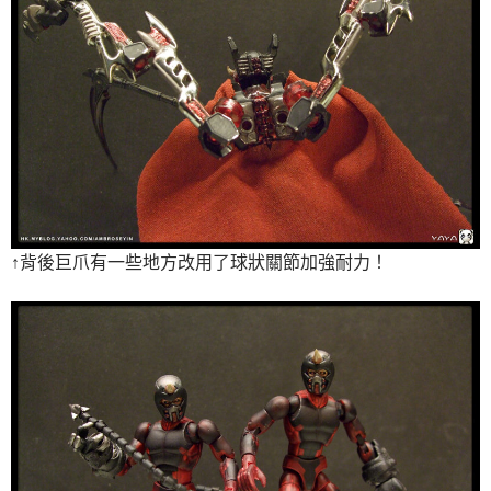
↑背後巨爪有一些地方改用了球狀關節加強耐力！