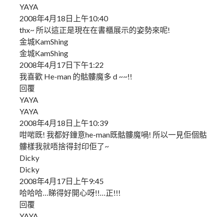
YAYA
2008年4月18日上午10:40
thx~ 所以這正是現在在書櫃展示的姿勢來呢!
金城KamShing
金城KamShing
2008年4月17日下午1:22
我喜歡 He-man 的骷髏魔多 d ~~!!
回覆
YAYA
YAYA
2008年4月18日上午10:39
咁啱既! 我都好鐘意he-man既骷髏魔喎! 所以一見佢個骷
髏樣我就唔捨得封印佢了~
Dicky
Dicky
2008年4月17日上午9:45
哈哈哈…睇得好開心呀!!…正!!!
回覆
YAYA