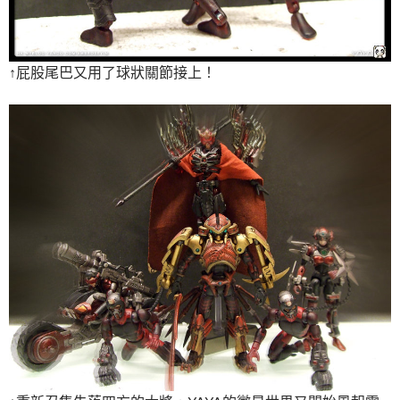
↑屁股尾巴又用了球狀關節接上！