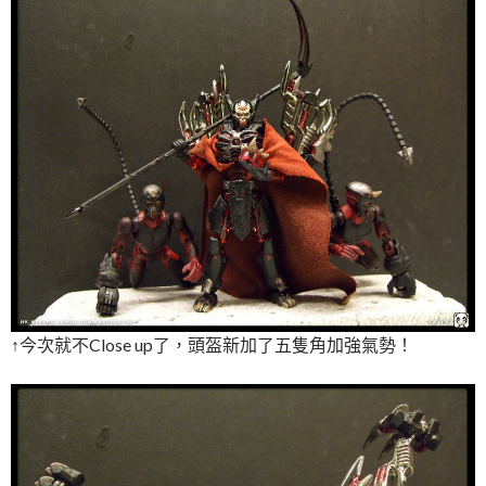
↑今次就不Close up了，頭盔新加了五隻角加強氣勢！