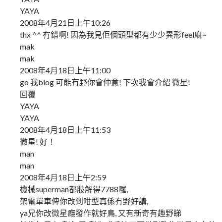
YAYA
2008年4月21日上午10:26
thx ^^ 冇錯啊! 因為我見佢個頭型都有少少異形feel麻~
mak
mak
2008年4月18日上午11:00
go 我blog 可能有野你會仲意! 下次我會介紹 微星!
回覆
YAYA
YAYA
2008年4月18日上午11:53
微星! 好！
man
man
2008年4月18日上午2:59
機械superman都肢解得7788囉,
架電單車俾你改到咁型真係冇野好講,
ya兄你改微星癮發作就好鳥, 又有新奇有趣野睇