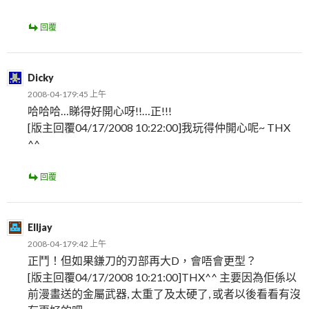
回覆
Dicky
2008-04-179:45 上午
哈哈哈…睇得好開心呀!!…正!!!
[版主回覆04/17/2008 10:22:00]我玩得仲開心呢~ THX
^^
回覆
Elljay
2008-04-179:42 上午
正鬥！但如果鎌刀的刃部再大D，會唔會更型？
[版主回覆04/17/2008 10:21:00]THX^^ 主要因為佢係以
前漫畫送的金屬武器, 太重了及太硬了, 或者以後看看有沒