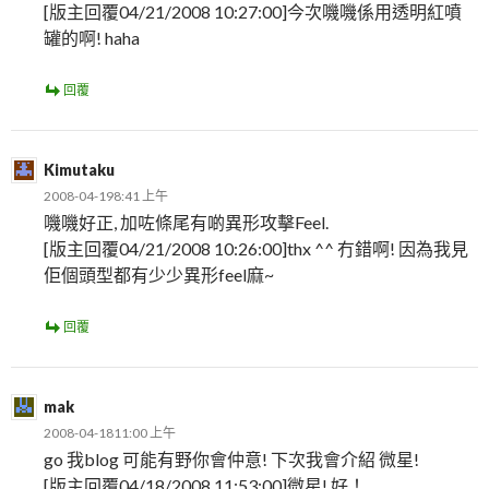
[版主回覆04/21/2008 10:27:00]今次嘰嘰係用透明紅噴
罐的啊! haha
回覆
Kimutaku
2008-04-198:41 上午
嘰嘰好正, 加咗條尾有啲異形攻擊Feel.
[版主回覆04/21/2008 10:26:00]thx ^^ 冇錯啊! 因為我見
佢個頭型都有少少異形feel麻~
回覆
mak
2008-04-1811:00 上午
go 我blog 可能有野你會仲意! 下次我會介紹 微星!
[版主回覆04/18/2008 11:53:00]微星! 好！