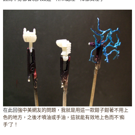
在此回
強中美網友的問題，我就是用這一款鉗子鉗著不用上
色的地方，之後才噴油或手油，這就能
有效地上色而不’痴
手’了！