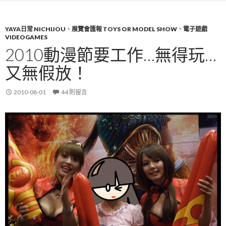
YAYA日常 NICHIJOU
、
展覽會匯報 TOYS OR MODEL SHOW
、
電子遊戲
VIDEOGAMES
2010動漫節要工作…無得玩…
又無假放！
2010-08-01
44 則留言