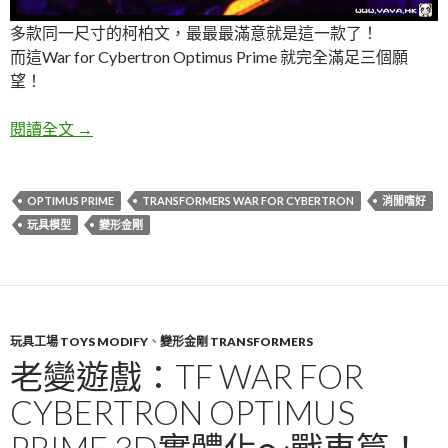
多款同一尺寸的柯柏文，最最最滿意就是這一款了！
而這War for Cybertron Optimus Prime 就完全滿足三個願
望！
老變遊戲：TF War for Cybertron Optimus P
閱讀全文
→
OPTIMUS PRIME
TRANSFORMERS WAR FOR CYBERTRON
消閒嗜好
玩具模型
變形金剛
玩具工場 TOYS MODIFY
、
變形金剛 TRANSFORMERS
老變遊戲：TF WAR FOR
CYBERTRON OPTIMUS