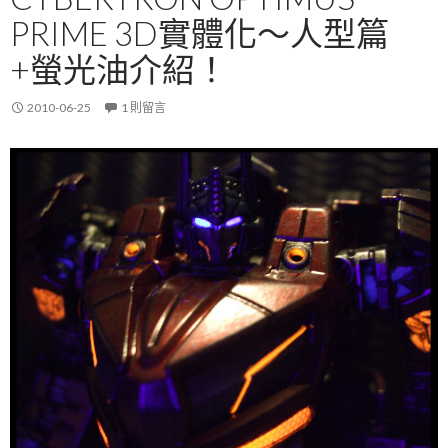
PRIME 3D實體化～人型篇
+螢光油介紹！
2010-06-25
1 則留言