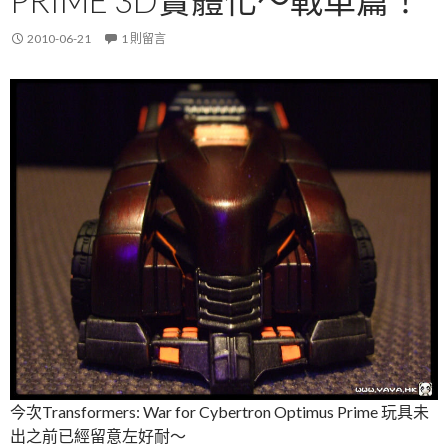
PRIME 3D實體化～戰車篇！
2010-06-21
1 則留言
今次Transformers: War for Cybertron Optimus Prime 玩具未
出之前已經留意左好耐～