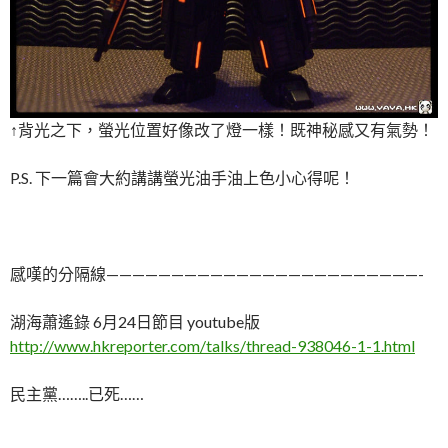
↑背光之下，螢光位置好像改了燈一樣！既神秘感又有氣勢！
P.S. 下一篇會大約講講螢光油手油上色小心得呢！
感嘆的分隔線————————————————————————-
湖海蕭遙錄 6月24日節目 youtube版
http://www.hkreporter.com/talks/thread-938046-1-1.html
民主黨……..已死……