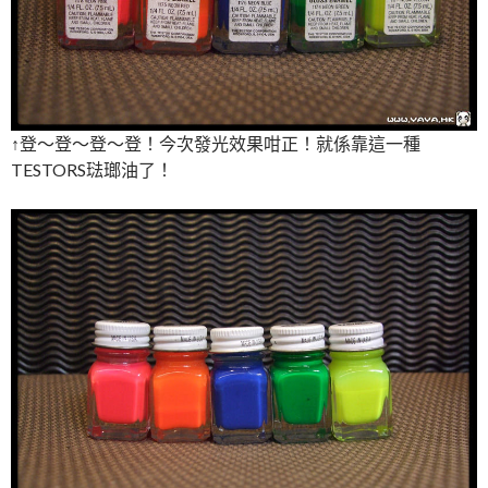
↑登～登～登～登！今次發光效果咁正！就係靠這一種
TESTORS琺瑯油了！