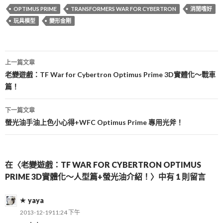
OPTIMUS PRIME
TRANSFORMERS WAR FOR CYBERTRON
消閒嗜好
玩具模型
變形金剛
文
上一篇文章
章
老變遊戲：TF War for Cybertron Optimus Prime 3D實體化～戰車
篇！
導
覽
下一篇文章
螢光油手油上色小心得+WFC Optimus Prime 專用光斧！
在〈老變遊戲：TF WAR FOR CYBERTRON OPTIMUS
PRIME 3D實體化～人型篇+螢光油介紹！〉中有 1 則留言
yaya
2013-12-1911:24 下午