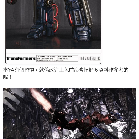
本YA有個習慣，就係改造上色前都會搵好多資料作參考的
喔！