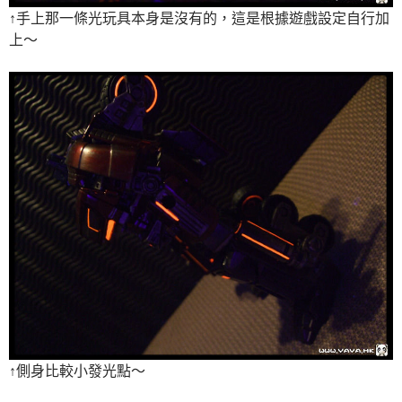
↑手上那一條光玩具本身是沒有的，這是根據遊戲設定自行加
上～
↑側身比較小發光點～