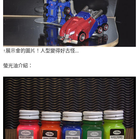
↑展示會的圖片！人型變得好古怪…
螢光油介紹：