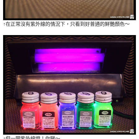
↑在正常沒有紫外線的情況下，只看到好普通的鮮艷顏色～
↑但一開紫外線燈！你睇～