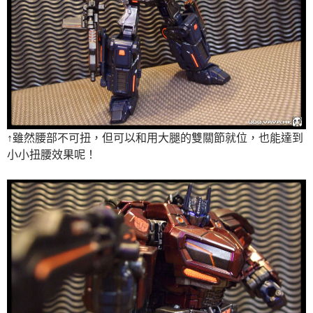
↑雖然腰部不可扭，但可以和用大腿的雙關節就位，也能達到
小小扭腰效果呢！