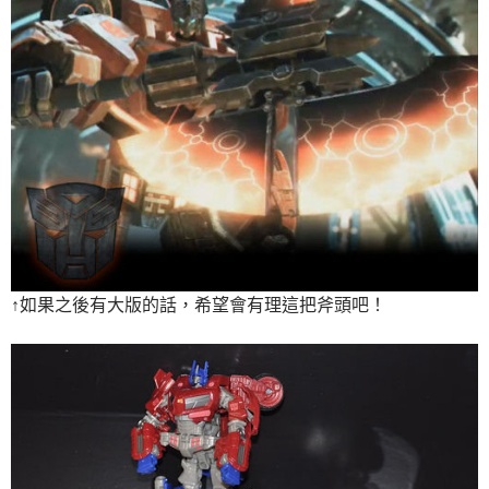
↑如果之後有大版的話，希望會有理這把斧頭吧！