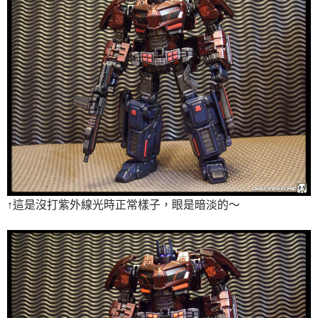
↑這是沒打紫外線光時正常樣子，眼是暗淡的～