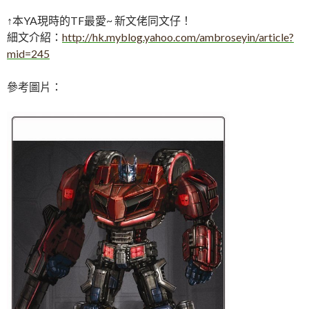
↑本YA現時的TF最愛~ 新文佬同文仔！
細文介紹：
http://hk.myblog.yahoo.com/ambroseyin/article?
mid=245
參考圖片：