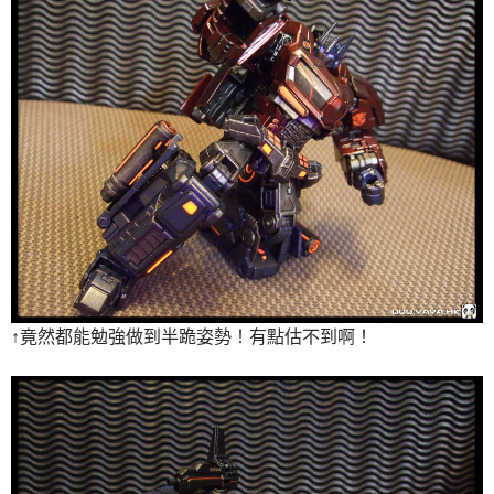
↑竟然都能勉強做到半跪姿勢！有點估不到啊！