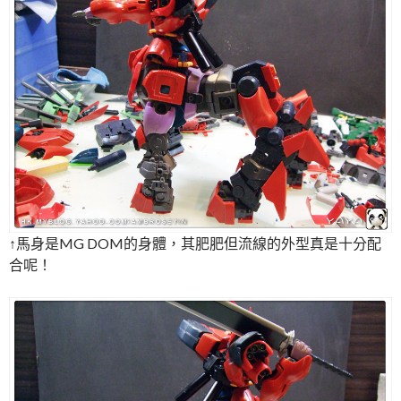
↑馬身是MG DOM的身體，其肥肥但流線的外型真是十分配
合呢！