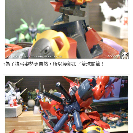
↑為了拉弓姿勢更自然，所以腰部加了雙球關節！