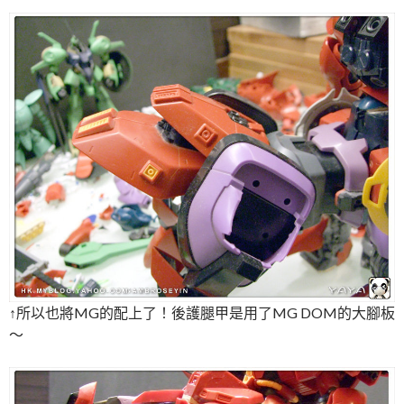
↑所以也將MG的配上了！後護腿甲是用了MG DOM的大腳板
～