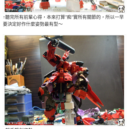
↑聽完所有前輩心得，本來打算”痴”實所有關節的，所以一早
要決定好作什麼姿勢最有型～