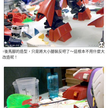
↑後馬腳的造型，只是將大小腿裝反吧了～這根本不用什麼大
改造呢！