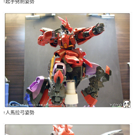
↑起手劈劍姿勢
↑人馬拉弓姿勢