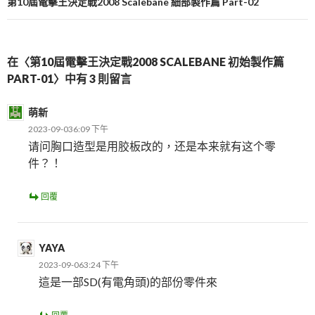
覽
第10屆電擊王決定戰2008 Scalebane 細部製作篇 Part-02
在〈第10屆電擊王決定戰2008 SCALEBANE 初始製作篇
PART-01〉中有 3 則留言
萌新
2023-09-036:09 下午
请问胸口造型是用胶板改的，还是本来就有这个零
件？！
回覆
YAYA
2023-09-063:24 下午
這是一部SD(有電角頭)的部份零件來