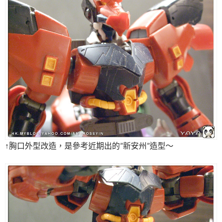
↑胸口外型改造，是參考近期出的”新安州”造型～