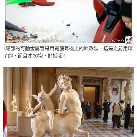
↑尾部的可動金屬管是用電腦耳機上的咪改裝，這是之前用壞
了的，而且才30塊，好抵呢！