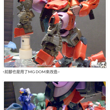
↑前腳也是用了MG DOM來改造~