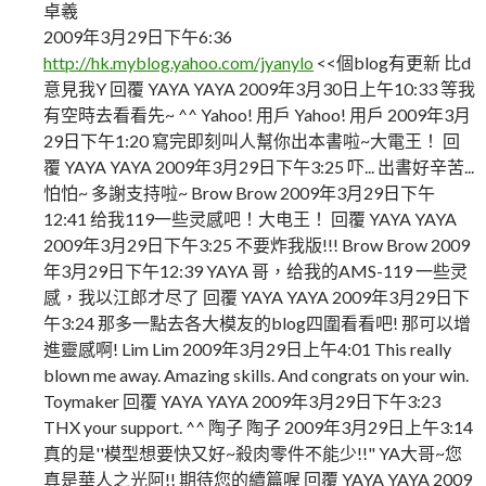
卓羲
2009年3月29日下午6:36
http://hk.myblog.yahoo.com/jyanylo
<<個blog有更新 比d
意見我Y 回覆 YAYA YAYA 2009年3月30日上午10:33 等我
有空時去看看先~ ^^ Yahoo! 用戶 Yahoo! 用戶 2009年3月
29日下午1:20 寫完即刻叫人幫你出本書啦~大電王！ 回
覆 YAYA YAYA 2009年3月29日下午3:25 吓... 出書好辛苦...
怕怕~ 多謝支持啦~ Brow Brow 2009年3月29日下午
12:41 给我119一些灵感吧！大电王！ 回覆 YAYA YAYA
2009年3月29日下午3:25 不要炸我版!!! Brow Brow 2009
年3月29日下午12:39 YAYA 哥，给我的AMS-119 一些灵
感，我以江郎才尽了 回覆 YAYA YAYA 2009年3月29日下
午3:24 那多一點去各大模友的blog四圍看看吧! 那可以增
進靈感啊! Lim Lim 2009年3月29日上午4:01 This really
blown me away. Amazing skills. And congrats on your win.
Toymaker 回覆 YAYA YAYA 2009年3月29日下午3:23
THX your support. ^^ 陶子 陶子 2009年3月29日上午3:14
真的是''模型想要快又好~殺肉零件不能少!!" YA大哥~您
真是華人之光阿!! 期待您的續篇喔 回覆 YAYA YAYA 2009