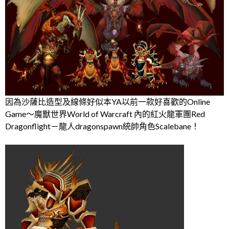
因為沙薩比造型及線條好似本YA以前一款好喜歡的Online
Game～魔獸世界World of Warcraft 內的紅火龍軍團Red
Dragonflight－龍人dragonspawn統帥角色Scalebane！