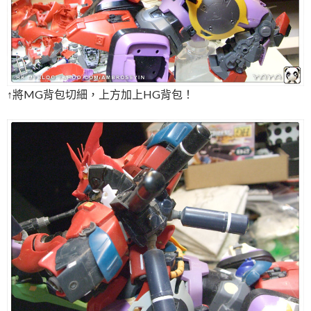
↑將MG背包切細，上方加上HG背包！