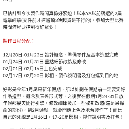
已估計到今次製作時間真係好緊迫！以本YA以前落選的2屆
電擊經驗(交件前才連通頂3晚起貨是不行的)，參加大型比賽
時間流程要控制得好緊要！
製作日程分配：
12月28日-01月23日 設計概念、準備零件及基本造型完成
01月24日-01月31日 重點細節改造及修改
02月01日-02月16日上色完成
02月17日-02月20日 影相、製作說明書及打包運到目的地
好彩是今年1月尾是新年假期，所以計劃在假期前一定要定好
作品造型、概念及表達形式等，之後就在假期1月24-31日放
年假那幾天開行引擎，修改細節及加一些複雜改造(這是最攞
命的部份)，到2月頭就一就要開始上色及地台製作了！而比
自己的死線是1月16日，17-20是影相、製作說明書及打包！