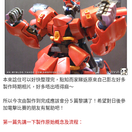
本來諗住可以好快整理完，點知而家睇返原來自己影左好多
製作時期相片，好多唔出唔得麻～
所以今次由製作到完成應該會分５篇黎講了！希望對日後參
加電擊比賽的朋友有幫助吧！
第一篇先講一下製作原始概念及流程：