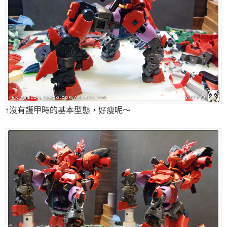
↑沒有護甲時的基本型態，好瘦呢～