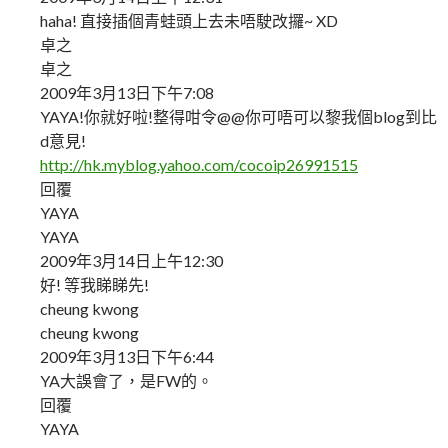
haha! 直接插個青蛙頭上去未唔駛改攞~ XD
卓之
卓之
2009年3月13日下午7:08
YAYA!你就好啦!整得咁令@@你可唔可以黎我個blog到比
d意見!
http://hk.myblog.yahoo.com/cocoip26991515
回覆
YAYA
YAYA
2009年3月14日上午12:30
好! 等我睇睇先!
cheung kwong
cheung kwong
2009年3月13日下午6:44
YA大誤會了，是FW的。
回覆
YAYA