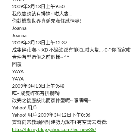
2009年3月13日上午9:50
我依隻應該有排搞~ 咁大隻…
你對機動世界真係充滿住感情喎!
Joanna
Joanna
2009年3月13日上午12:37
成隻碎花啦~~XD 不過油都冇排油..咁大隻…-0-” 你而家咁
合仲有型過佢之前個樣~ ^^
回覆
YAYA
YAYA
2009年3月13日上午9:48
嘩~ 成隻碎花有排攪喎!
改完之後應該比而家仲型呢~ 嘿嘿嘿~
Yahoo! 用戶
Yahoo! 用戶 2009年3月12日下午8:36
齊聲向宗教頑固封建勢力說不! 有空請去看看:
http://hk.myblog.yahoo.com/leo_new36/