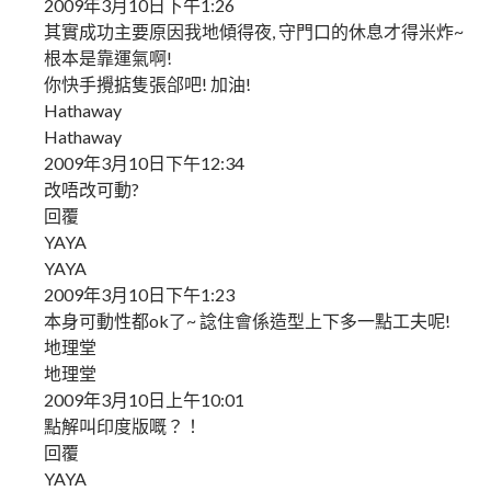
2009年3月10日下午1:26
其實成功主要原因我地傾得夜, 守門口的休息才得米炸~
根本是靠運氣啊!
你快手攪掂隻張郃吧! 加油!
Hathaway
Hathaway
2009年3月10日下午12:34
改唔改可動?
回覆
YAYA
YAYA
2009年3月10日下午1:23
本身可動性都ok了~ 諗住會係造型上下多一點工夫呢!
地理堂
地理堂
2009年3月10日上午10:01
點解叫印度版嘅？！
回覆
YAYA