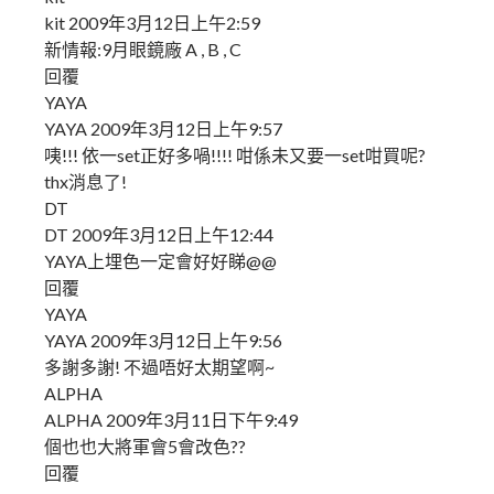
kit 2009年3月12日上午2:59
新情報:9月眼鏡廠 A , B , C
回覆
YAYA
YAYA 2009年3月12日上午9:57
咦!!! 依一set正好多喎!!!! 咁係未又要一set咁買呢?
thx消息了!
DT
DT 2009年3月12日上午12:44
YAYA上埋色一定會好好睇@@
回覆
YAYA
YAYA 2009年3月12日上午9:56
多謝多謝! 不過唔好太期望啊~
ALPHA
ALPHA 2009年3月11日下午9:49
個也也大將軍會5會改色??
回覆