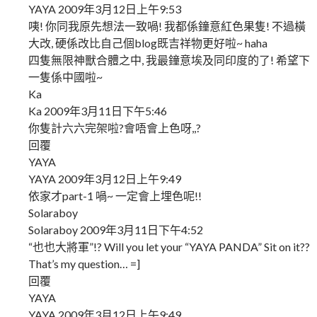
YAYA 2009年3月12日上午9:53
咦! 你同我原先想法一致喎! 我都係鐘意紅色果隻! 不過橫
大改, 硬係改比自己個blog既吉祥物更好啦~ haha
四隻無限神獸合體之中, 我最鐘意埃及同印度的了! 希望下
一隻係中國啦~
Ka
Ka 2009年3月11日下午5:46
你隻計六六完架啦?會唔會上色呀,,?
回覆
YAYA
YAYA 2009年3月12日上午9:49
依家才part-1 喎~ 一定會上埋色呢!!
Solaraboy
Solaraboy 2009年3月11日下午4:52
“也也大將軍”!? Will you let your “YAYA PANDA” Sit on it??
That’s my question… =]
回覆
YAYA
YAYA 2009年3月12日上午9:49