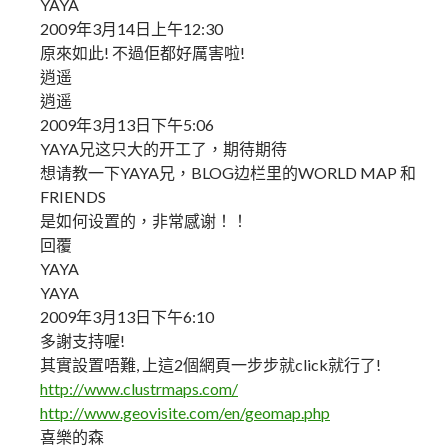
YAYA
2009年3月14日上午12:30
原來如此! 不過佢都好厲害啦!
逍遥
逍遥
2009年3月13日下午5:06
YAYA兄这只大的开工了，期待期待
想请教一下YAYA兄，BLOG边栏里的WORLD MAP 和
FRIENDS
是如何设置的，非常感谢！！
回覆
YAYA
YAYA
2009年3月13日下午6:10
多謝支持喔!
其實設置唔難, 上這2個網頁一步步就click就行了!
http://www.clustrmaps.com/
http://www.geovisite.com/en/geomap.php
喜樂的森