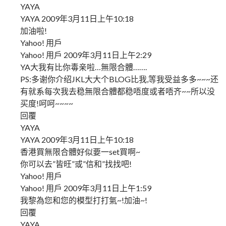
YAYA
YAYA 2009年3月11日上午10:18
加油啦!
Yahoo! 用戶
Yahoo! 用戶 2009年3月11日上午2:29
YA大我有比你毒亲啦…無限合體…….
PS:多谢你介绍JKL大大个BLOG比我,等我受益多多~~~还
有就系每次我去稳無限合體都稳唔度或者唔齐~~所以没
买度!呵呵~~~~
回覆
YAYA
YAYA 2009年3月11日上午10:18
香港買無限合體好似要一set買啊~
你可以去”皆旺”或”信和”找找吧!
Yahoo! 用戶
Yahoo! 用戶 2009年3月11日上午1:59
我黎為您和您的模型打打氣~!加油~!
回覆
YAYA