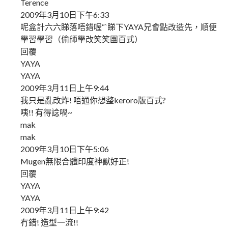
Terence
2009年3月10日下午6:33
呢盒計六六睇落唔錯喔“`睇下YAYA兄會點改造先，順便
學習學習（偷師學改笑笑團百式）
回覆
YAYA
YAYA
2009年3月11日上午9:44
我只是亂改炸! 唔通你想整keroro版百式?
咦!! 有得諗喎~
mak
mak
2009年3月10日下午5:06
Mugen無限合體印度神獸好正!
回覆
YAYA
YAYA
2009年3月11日上午9:42
冇錯! 造型一流!!