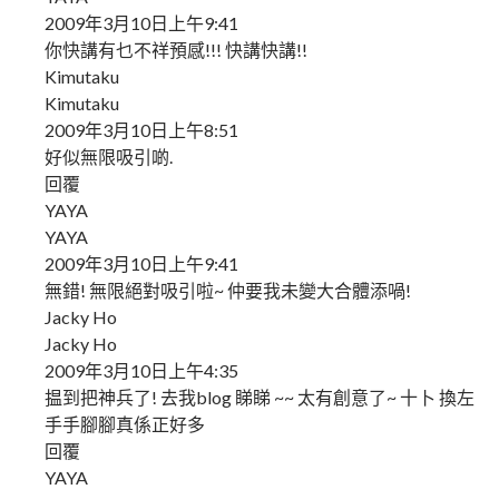
2009年3月10日上午9:41
你快講有乜不祥預感!!! 快講快講!!
Kimutaku
Kimutaku
2009年3月10日上午8:51
好似無限吸引啲.
回覆
YAYA
YAYA
2009年3月10日上午9:41
無錯! 無限絕對吸引啦~ 仲要我未變大合體添喎!
Jacky Ho
Jacky Ho
2009年3月10日上午4:35
揾到把神兵了! 去我blog 睇睇 ~~ 太有創意了~ 十卜 換左
手手腳腳真係正好多
回覆
YAYA