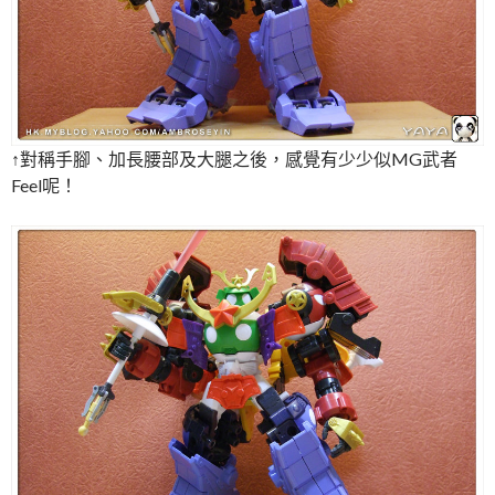
↑對稱手腳、加長腰部及大腿之後，感覺有少少似MG武者
Feel呢！