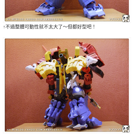
↑不過整體可動性就不太大了～但都好型吧！