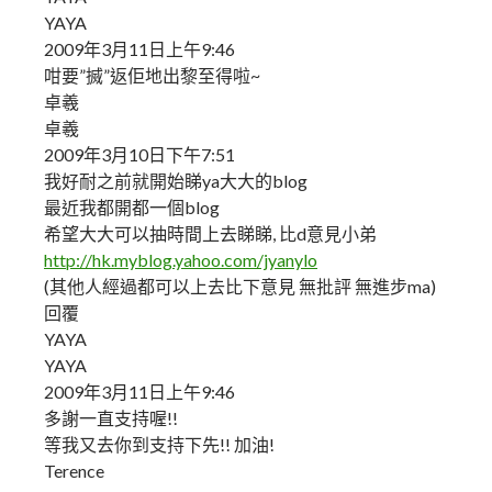
YAYA
2009年3月11日上午9:46
咁要”搣”返佢地出黎至得啦~
卓羲
卓羲
2009年3月10日下午7:51
我好耐之前就開始睇ya大大的blog
最近我都開都一個blog
希望大大可以抽時間上去睇睇, 比d意見小弟
http://hk.myblog.yahoo.com/jyanylo
(其他人經過都可以上去比下意見 無批評 無進步ma)
回覆
YAYA
YAYA
2009年3月11日上午9:46
多謝一直支持喔!!
等我又去你到支持下先!! 加油!
Terence