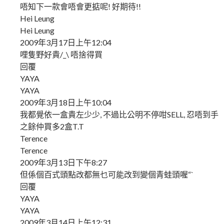
唔知下一款會唔會更掂呢! 好期待!!
Hei Leung
Hei Leung
2009年3月17日上午12:04
哩隻野好貴/_\ 唔捨得買
回覆
YAYA
YAYA
2009年3月18日上午10:04
我都覺依一盒貴左少少, 不過比公明不停咁SELL, 忍唔到手
之餘仲買多2盒T.T
Terence
Terence
2009年3月13日下午8:27
但係個百式頭點改都無乜可能改到變個青蛙頭喔“`
回覆
YAYA
YAYA
2009年3月14日上午12:31